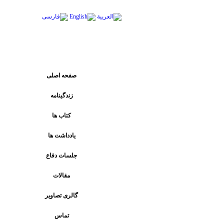
پیوند های اصلی
صفحه اصلی
زندگینامه
کتاب ها
يادداشت ها
جلسات دفاع
مقالات
گالری تصاویر
تماس