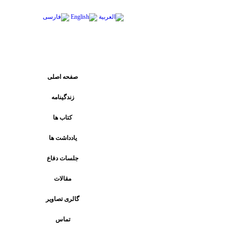
پیوند های اصلی
صفحه اصلی
زندگینامه
کتاب ها
يادداشت ها
جلسات دفاع
مقالات
گالری تصاویر
تماس