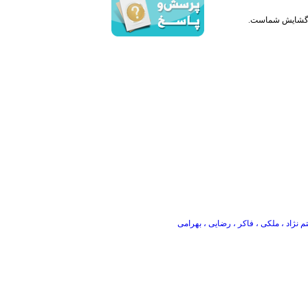
ج و گشایش شماست.
م نژاد ، ملکی ، فاکر ، رضایی ، بهرامی