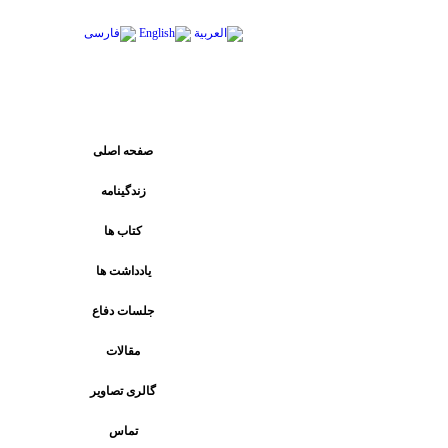
پیوند های اصلی
صفحه اصلی
زندگینامه
کتاب ها
يادداشت ها
جلسات دفاع
مقالات
گالری تصاویر
تماس