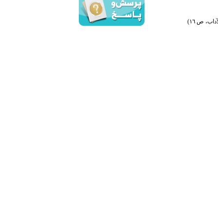
اب، ص ١٦)